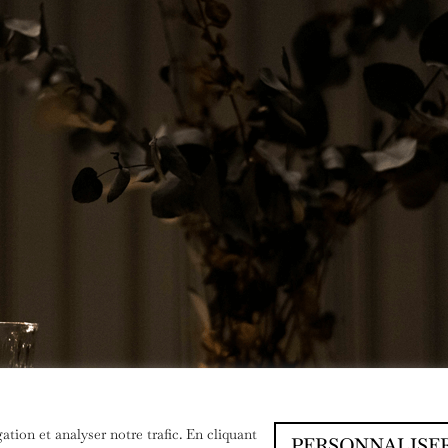
tion et analyser notre trafic. En cliquant
PERSONNALISE