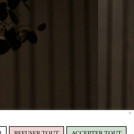
R
REFUSER TOUT
ACCEPTER TOUT