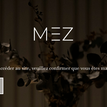
GE
INSPIRATIONS
NOUS REJOINDRE
A
ccéder au site, veuillez confirmer que vous êtes ma
,